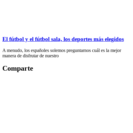
El fútbol y el fútbol sala, los deportes más elegidos
A menudo, los españoles solemos preguntarnos cuál es la mejor
manera de disfrutar de nuestro
Comparte