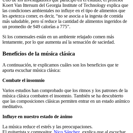
Koert Van Ittersum del Georgia Institute of Technology explica que
las condiciones ambientales no influye en el tipo de alimentos que
les apetezca comer, es decir, “no se asocia a la ingesta de comida
más saludable, pero sí reduce la cantidad de alimentos ingeridos de
un promedio de 949 calorías a 775”.
Si los comensales están en un ambiente relajado comen más
lentamente, por lo que aumenta así la sensación de saciedad.
Beneficios de la música clásica
A continuación, te explicamos cuáles son los beneficios que te
aporta escuchar música clásica:
Combate el insomnio
Varios estudios han comprobado que los ritmos y los patrones de la
música clásica combaten el insomnio. También se ha descubierto
que las composiciones clásicas permiten entrar en un estado anímico
meditativo.
Influye en nuestro estado de ánimo
La música reduce el estrés y las preocupaciones.
El guitarrista y compositor,
Nico Sánchez
, explica que al escuchar