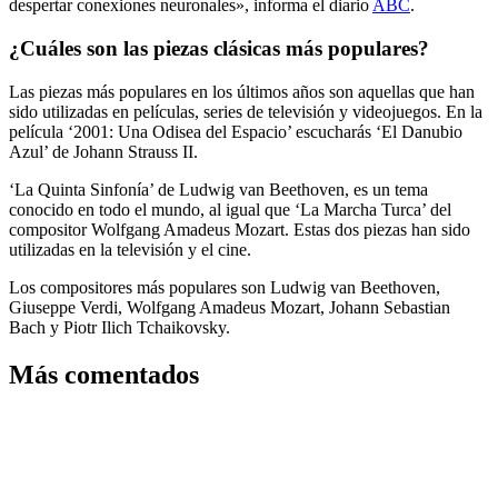
despertar conexiones neuronales», informa el diario
ABC
.
¿Cuáles son las piezas clásicas más populares?
Las piezas más populares en los últimos años son aquellas que han
sido utilizadas en películas, series de televisión y videojuegos. En la
película ‘2001: Una Odisea del Espacio’ escucharás ‘El Danubio
Azul’ de Johann Strauss II.
‘La Quinta Sinfonía’ de Ludwig van Beethoven, es un tema
conocido en todo el mundo, al igual que ‘La Marcha Turca’ del
compositor Wolfgang Amadeus Mozart. Estas dos piezas han sido
utilizadas en la televisión y el cine.
Los compositores más populares son Ludwig van Beethoven,
Giuseppe Verdi, Wolfgang Amadeus Mozart, Johann Sebastian
Bach y Piotr Ilich Tchaikovsky.
Más comentados