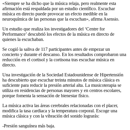
«Siempre se ha dicho que la música relaja, pero realmente esta
afirmación está respaldada por un estudio científico. Escuchar
música en directo puede provocar un efecto medible en la
neuroquímica de las personas que la escuchan», afirma Asensio.
Un estudio que realiza los investigadores del ‘Centre for
Performance’ descubrió los efectos de la música en directo de
quienes la escuchaban.
Se cogió la saliva de 117 participantes antes de empezar un
concierto y durante el descanso. En los resultados comprobaron una
reducción en el cortisol y la cortisona tras escuchar música en
directo.
Una investigación de la Sociedad Estadounidense de Hipertensión
ha descubierto que escuchar treinta minutos de música clásica es
suficiente para reducir la presión arterial alta. La musicoterapia se
utiliza en residencias de personas mayores y en centros escolares,
porque fomenta la sensación de bienestar físico.
La música activa las áreas cerebrales relacionadas con el placer,
modifica la tasa cardiaca y la temperatura corporal. Escoge una
música clásica y con la vibración del sonido lograrás:
-Presión sanguínea más baja.