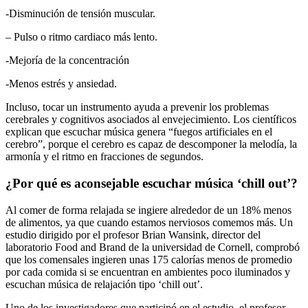
-Disminución de tensión muscular.
– Pulso o ritmo cardiaco más lento.
-Mejoría de la concentración
-Menos estrés y ansiedad.
Incluso, tocar un instrumento ayuda a prevenir los problemas
cerebrales y cognitivos asociados al envejecimiento. Los científicos
explican que escuchar música genera “fuegos artificiales en el
cerebro”, porque el cerebro es capaz de descomponer la melodía, la
armonía y el ritmo en fracciones de segundos.
¿Por qué es aconsejable escuchar música ‘chill out’?
Al comer de forma relajada se ingiere alrededor de un 18% menos
de alimentos, ya que cuando estamos nerviosos comemos más. Un
estudio dirigido por el profesor Brian Wansink, director del
laboratorio Food and Brand de la universidad de Cornell, comprobó
que los comensales ingieren unas 175 calorías menos de promedio
por cada comida si se encuentran en ambientes poco iluminados y
escuchan música de relajación tipo ‘chill out’.
Uno de los investigadores que participó en el estudio, el profesor