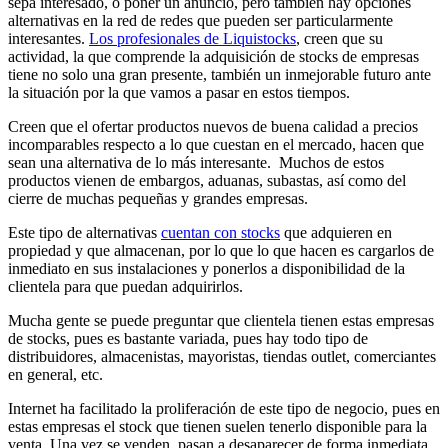
sepa interesado, o poner un anuncio, pero también hay opciones
alternativas en la red de redes que pueden ser particularmente
interesantes.
Los profesionales de Liquistocks
, creen que su
actividad, la que comprende la adquisición de stocks de empresas
tiene no solo una gran presente, también un inmejorable futuro ante
la situación por la que vamos a pasar en estos tiempos.
Creen que el ofertar productos nuevos de buena calidad a precios
incomparables respecto a lo que cuestan en el mercado, hacen que
sean una alternativa de lo más interesante. Muchos de estos
productos vienen de embargos, aduanas, subastas, así como del
cierre de muchas pequeñas y grandes empresas.
Este tipo de alternativas
cuentan con stocks
que adquieren en
propiedad y que almacenan, por lo que lo que hacen es cargarlos de
inmediato en sus instalaciones y ponerlos a disponibilidad de la
clientela para que puedan adquirirlos.
Mucha gente se puede preguntar que clientela tienen estas empresas
de stocks, pues es bastante variada, pues hay todo tipo de
distribuidores, almacenistas, mayoristas, tiendas outlet, comerciantes
en general, etc.
Internet ha facilitado la proliferación de este tipo de negocio, pues en
estas empresas el stock que tienen suelen tenerlo disponible para la
venta. Una vez se venden, pasan a desaparecer de forma inmediata