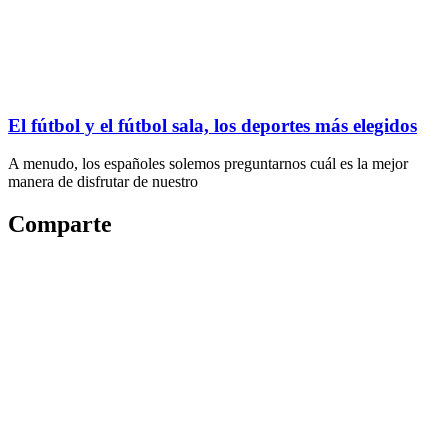
El fútbol y el fútbol sala, los deportes más elegidos
A menudo, los españoles solemos preguntarnos cuál es la mejor
manera de disfrutar de nuestro
Comparte