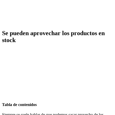
Se pueden aprovechar los productos en
stock
Tabla de contenidos
Siempre se suele hablar de que podemos sacar provecho de los