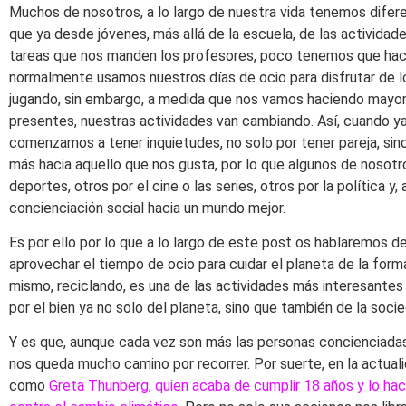
Muchos de nosotros, a lo largo de nuestra vida tenemos dife
que ya desde jóvenes, más allá de la escuela, de las actividad
tareas que nos manden los profesores, poco tenemos que hacer
normalmente usamos nuestros días de ocio para disfrutar de l
jugando, sin embargo, a medida que nos vamos haciendo mayor
presentes, nuestras actividades van cambiando. Así, cuando 
comenzamos a tener inquietudes, no solo por tener pareja, si
más hacia aquello que nos gusta, por lo que algunos de nosotr
deportes, otros por el cine o las series, otros por la política y, 
concienciación social hacia un mundo mejor.
Es por ello por lo que a lo largo de este post os hablaremos d
aprovechar el tiempo de ocio para cuidar el planeta de la form
mismo, reciclando, es una de las actividades más interesante
por el bien ya no solo del planeta, sino que también de la soci
Y es que, aunque cada vez son más las personas concienciadas,
nos queda mucho camino por recorrer. Por suerte, en la actua
como
Greta Thunberg, quien acaba de cumplir 18 años y lo ha