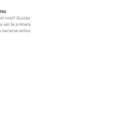
smo
el vino? Quizás
a ser la primera
a hacerse antes