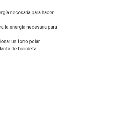
ergía necesaria para hacer
ra la energía necesaria para
nar un forro polar.
anta de bicicleta.