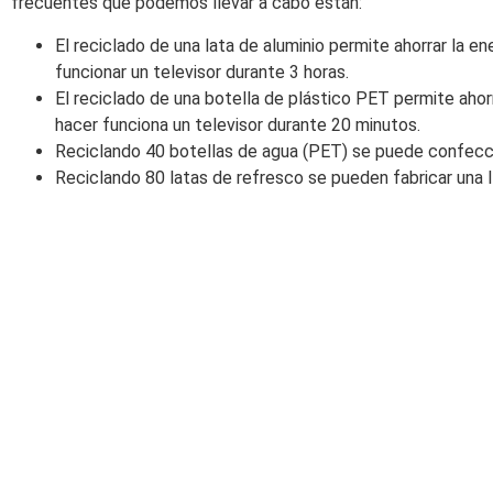
frecuentes que podemos llevar a cabo están:
El reciclado de una lata de aluminio permite ahorrar la en
funcionar un televisor durante 3 horas.
El reciclado de una botella de plástico PET permite ahor
hacer funciona un televisor durante 20 minutos.
Reciclando 40 botellas de agua (PET) se puede confeccio
Reciclando 80 latas de refresco se pueden fabricar una ll