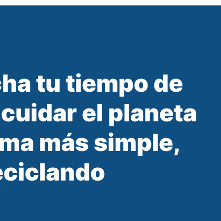
ha tu tiempo de
 cuidar el planeta
rma más simple,
eciclando