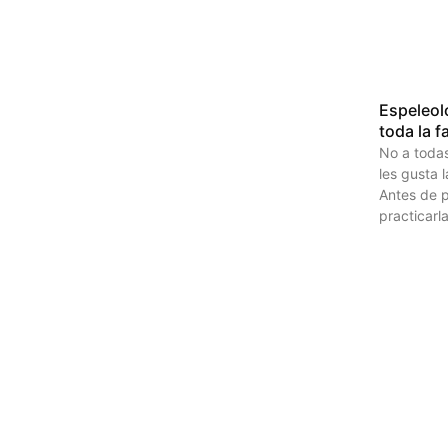
Espeleol
toda la f
No a todas
les gusta 
Antes de 
practicarla