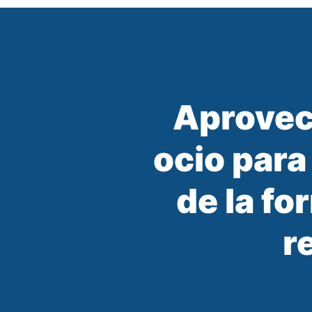
Aprovec
ocio para
de la fo
r