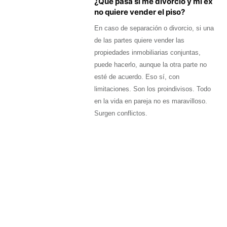
¿Qué pasa si me divorcio y mi ex
no quiere vender el piso?
En caso de separación o divorcio, si una
de las partes quiere vender las
propiedades inmobiliarias conjuntas,
puede hacerlo, aunque la otra parte no
esté de acuerdo. Eso sí, con
limitaciones. Son los proindivisos. Todo
en la vida en pareja no es maravilloso.
Surgen conflictos.