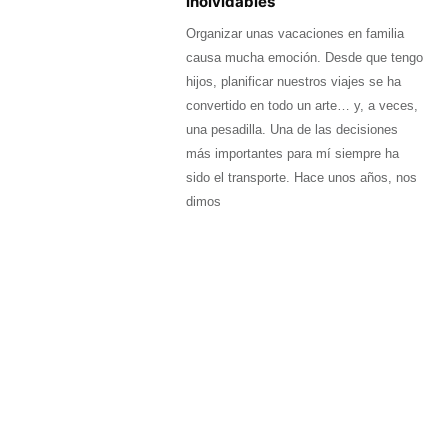
inolvidables
Organizar unas vacaciones en familia
causa mucha emoción. Desde que tengo
hijos, planificar nuestros viajes se ha
convertido en todo un arte… y, a veces,
una pesadilla. Una de las decisiones
más importantes para mí siempre ha
sido el transporte. Hace unos años, nos
dimos