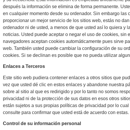
después la información se elimina de forma permanente. Uste
en cualquier momento desde su ordenador. Sin embargo las 
proporcionar un mejor servicio de los sitios web, estás no da
ordenador ni de usted, a menos de que usted así lo quiera y 
noticias. Usted puede aceptar o negar el uso de cookies, sin
navegadores aceptan cookies automáticamente pues sirve par
web. También usted puede cambiar la configuración de su ord
cookies. Si se declinan es posible que no pueda utilizar algun
Enlaces a Terceros
Este sitio web pudiera contener enlaces a otros sitios que pud
vez que usted dé clic en estos enlaces y abandone nuestra pá
sobre al sitio al que es redirigido y por lo tanto no somos res
privacidad ni de la protección de sus datos en esos otros sitios
están sujetos a sus propias políticas de privacidad por lo cu
consulte para confirmar que usted está de acuerdo con estas.
Control de su información personal