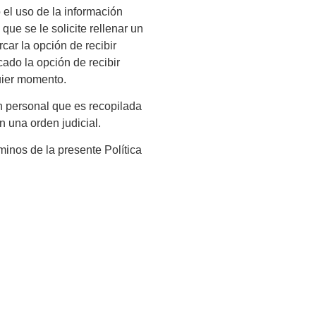
 el uso de la información
ue se le solicite rellenar un
car la opción de recibir
ado la opción de recibir
uier momento.
n personal que es recopilada
n una orden judicial.
minos de la presente Política