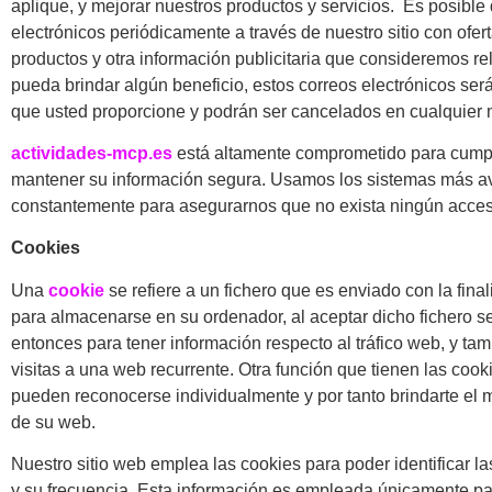
aplique, y mejorar nuestros productos y servicios. Es posibl
electrónicos periódicamente a través de nuestro sitio con ofe
productos y otra información publicitaria que consideremos re
pueda brindar algún beneficio, estos correos electrónicos ser
que usted proporcione y podrán ser cancelados en cualquier
actividades-mcp.es
está altamente comprometido para cumpl
mantener su información segura. Usamos los sistemas más a
constantemente para asegurarnos que no exista ningún acces
Cookies
Una
cookie
se refiere a un fichero que es enviado con la final
para almacenarse en su ordenador, al aceptar dicho fichero se
entonces para tener información respecto al tráfico web, y tambi
visitas a una web recurrente. Otra función que tienen las cook
pueden reconocerse individualmente y por tanto brindarte el 
de su web.
Nuestro sitio web emplea las cookies para poder identificar l
y su frecuencia. Esta información es empleada únicamente par