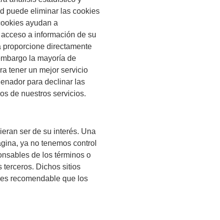
d puede eliminar las cookies
cookies ayudan a
n acceso a información de su
la proporcione directamente
 embargo la mayoría de
a tener un mejor servicio
enador para declinar las
os de nuestros servicios.
ieran ser de su interés. Una
gina, ya no tenemos control
ponsables de los términos o
 terceros. Dichos sitios
al es recomendable que los