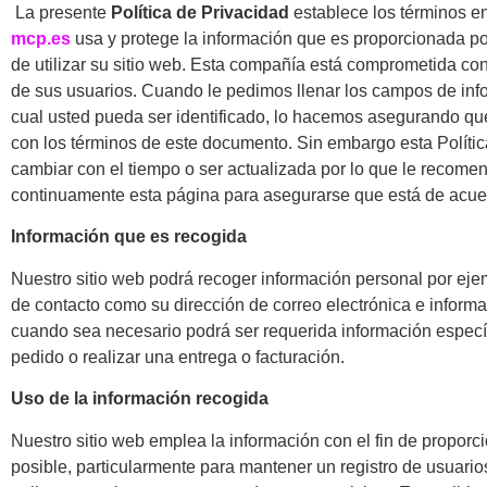
La presente
Política de Privacidad
establece los términos 
mcp.es
usa y protege la información que es proporcionada p
de utilizar su sitio web. Esta compañía está comprometida con
de sus usuarios. Cuando le pedimos llenar los campos de inf
cual usted pueda ser identificado, lo hacemos asegurando q
con los términos de este documento. Sin embargo esta Políti
cambiar con el tiempo o ser actualizada por lo que le recome
continuamente esta página para asegurarse que está de acue
Información que es recogida
Nuestro sitio web podrá recoger información personal por ej
de contacto como su dirección de correo electrónica e inform
cuando sea necesario podrá ser requerida información especí
pedido o realizar una entrega o facturación.
Uso de la información recogida
Nuestro sitio web emplea la información con el fin de proporci
posible, particularmente para mantener un registro de usuari