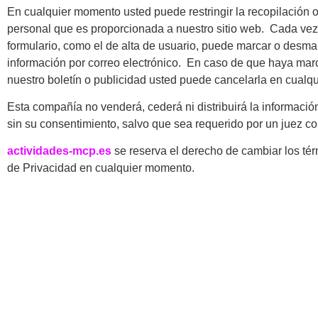
En cualquier momento usted puede restringir la recopilación o
personal que es proporcionada a nuestro sitio web. Cada vez q
formulario, como el de alta de usuario, puede marcar o desmar
información por correo electrónico. En caso de que haya marc
nuestro boletín o publicidad usted puede cancelarla en cualq
Esta compañía no venderá, cederá ni distribuirá la informació
sin su consentimiento, salvo que sea requerido por un juez co
actividades-mcp.es
se reserva el derecho de cambiar los tér
de Privacidad en cualquier momento.