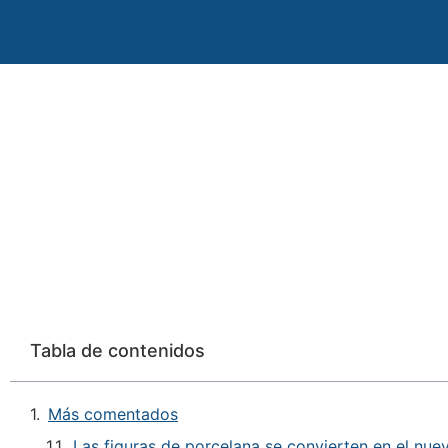
Tabla de contenidos
Más comentados
Las figuras de porcelana se convierten en el n