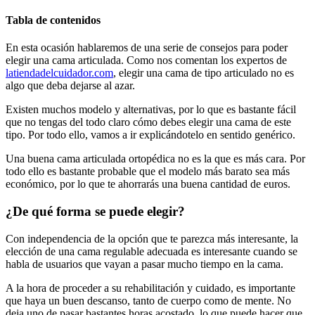
Tabla de contenidos
En esta ocasión hablaremos de una serie de consejos para poder
elegir una cama articulada. Como nos comentan los expertos de
latiendadelcuidador.com
, elegir una cama de tipo articulado no es
algo que deba dejarse al azar.
Existen muchos modelo y alternativas, por lo que es bastante fácil
que no tengas del todo claro cómo debes elegir una cama de este
tipo. Por todo ello, vamos a ir explicándotelo en sentido genérico.
Una buena cama articulada ortopédica no es la que es más cara. Por
todo ello es bastante probable que el modelo más barato sea más
económico, por lo que te ahorrarás una buena cantidad de euros.
¿De qué forma se puede elegir?
Con independencia de la opción que te parezca más interesante, la
elección de una cama regulable adecuada es interesante cuando se
habla de usuarios que vayan a pasar mucho tiempo en la cama.
A la hora de proceder a su rehabilitación y cuidado, es importante
que haya un buen descanso, tanto de cuerpo como de mente. No
deja uno de pasar bastantes horas acostado, lo que puede hacer que