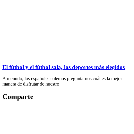
El fútbol y el fútbol sala, los deportes más elegidos
A menudo, los españoles solemos preguntarnos cuál es la mejor
manera de disfrutar de nuestro
Comparte