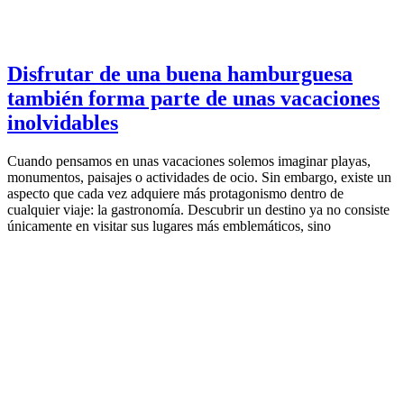
Disfrutar de una buena hamburguesa
también forma parte de unas vacaciones
inolvidables
Cuando pensamos en unas vacaciones solemos imaginar playas,
monumentos, paisajes o actividades de ocio. Sin embargo, existe un
aspecto que cada vez adquiere más protagonismo dentro de
cualquier viaje: la gastronomía. Descubrir un destino ya no consiste
únicamente en visitar sus lugares más emblemáticos, sino