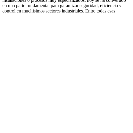
instalaciones o procesos muy especializados, hoy se ha convertido
en una parte fundamental para garantizar seguridad, eficiencia y
control en muchísimos sectores industriales. Entre todas esas