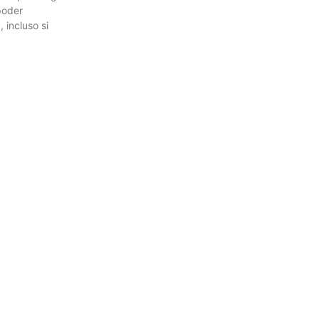
poder
, incluso si