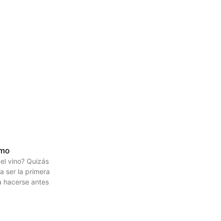
smo
el vino? Quizás
a ser la primera
a hacerse antes