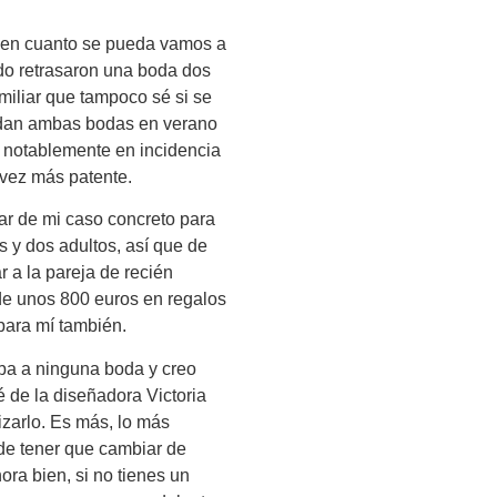
en cuanto se pueda vamos a
do retrasaron una boda dos
miliar que tampoco sé si se
cidan ambas bodas en verano
do notablemente en incidencia
 vez más patente.
ar de mi caso concreto para
s y dos adultos, así que de
a la pareja de recién
de unos 800 euros en regalos
para mí también.
ba a ninguna boda y creo
 de la diseñadora Victoria
izarlo. Es más, lo más
de tener que cambiar de
ora bien, si no tienes un