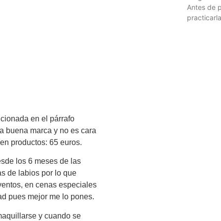
Antes de 
practicarla
cionada en el párrafo
na buena marca y no es cara
 en productos: 65 euros.
sde los 6 meses de las
s de labios por lo que
ventos, en cenas especiales
dad pues mejor me lo pones.
maquillarse y cuando se