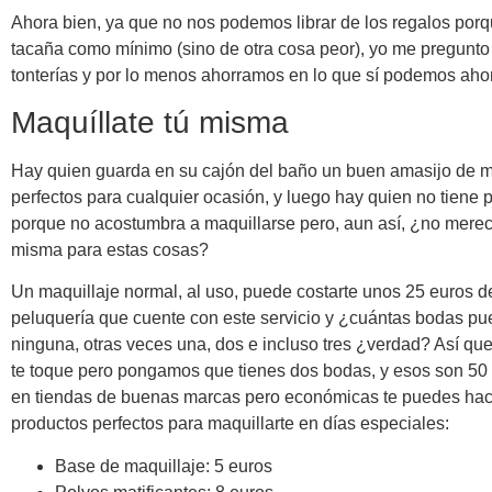
Ahora bien, ya que no nos podemos librar de los regalos por
tacaña como mínimo (sino de otra cosa peor), yo me pregunt
tonterías y por lo menos ahorramos en lo que sí podemos aho
Maquíllate tú misma
Hay quien guarda en su cajón del baño un buen amasijo de m
perfectos para cualquier ocasión, y luego hay quien no tiene
porque no acostumbra a maquillarse pero, aun así, ¿no merec
misma para estas cosas?
Un maquillaje normal, al uso, puede costarte unos 25 euros d
peluquería que cuente con este servicio y ¿cuántas bodas pu
ninguna, otras veces una, dos e incluso tres ¿verdad? Así q
te toque pero pongamos que tienes dos bodas, y esos son 50 
en tiendas de buenas marcas pero económicas te puedes hace
productos perfectos para maquillarte en días especiales:
Base de maquillaje: 5 euros