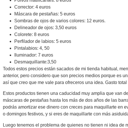
Polvos matificantes: 8 euros
Corrector: 4 euros
Máscara de pestañas: 5 euros
Sombras de ojos de varios colores: 12 euros.
Delineador de ojos: 3,50 euros
Colorete: 8 euros
Perfilador de labios: 5 euros
Pintalabios: 4, 50
Iluminador: 7 euros
Desmaquillante:3,50
Todos estos precios están sacados de mi tienda habitual, men
anterior, pero considero que son precios medios porque es u
así que creo que me vale para ofreceros una idea. Gasto total
Estos productos tienen una caducidad muy amplia que van de
máscaras de pestañas hasta los más de dos años de las barra
podrás amortizar ese dinero con creces para maquillarte en e
o domingos festivos, y si eres de maquillarte con más asidui
Luego tenemos el problema de quienes no tienen ni idea de 