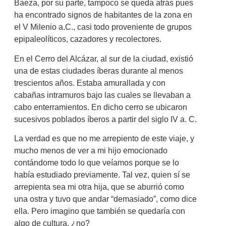
Baeza, por su parte, tampoco se queda atrás pues
ha encontrado signos de habitantes de la zona en
el V Milenio a.C., casi todo proveniente de grupos
epipaleolíticos, cazadores y recolectores.
En el Cerro del Alcázar, al sur de la ciudad, existió
una de estas ciudades íberas durante al menos
trescientos años. Estaba amurallada y con
cabañas intramuros bajo las cuales se llevaban a
cabo enterramientos. En dicho cerro se ubicaron
sucesivos poblados íberos a partir del siglo IV a. C.
La verdad es que no me arrepiento de este viaje, y
mucho menos de ver a mi hijo emocionado
contándome todo lo que veíamos porque se lo
había estudiado previamente. Tal vez, quien sí se
arrepienta sea mi otra hija, que se aburrió como
una ostra y tuvo que andar “demasiado”, como dice
ella. Pero imagino que también se quedaría con
algo de cultura, ¿no?