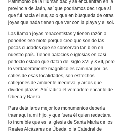
Patrimonio de la Humanidad y se encuentran en la
provincia de Jaén, así que podríamos decir que sí
que fui hacia el sur, solo que en búsqueda de otras
joyas que nada tienen que ver con la playa y el sol.
Las llaman joyas renacentistas y tienen razón al
ponerles ese mote porque creo que son de las
pocas ciudades que se conservan tan bien en
nuestro país. Tienen palacios e iglesias en casi
perfecto estado que datan del siglo XVI y XVII, pero
lo verdaderamente magnífico es caminar por las
calles de esas localidades, son estrechos
callejones de ambiente medieval y arcos que
dividen plazas. Ahí radica el verdadero encanto de
Úbeda y Baeza.
Para detallaros mejor los monumentos debería
traer aquí a mi hijo, y que fuera él quien redactara
lo increíble que es la Iglesia de Santa María de los
Reales Alcázares de Úbeda, o la Catedral de