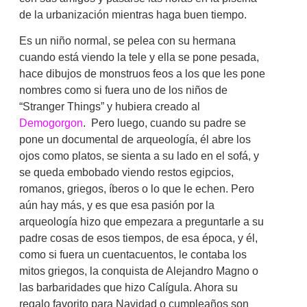
de la urbanización mientras haga buen tiempo.
Es un niño normal, se pelea con su hermana
cuando está viendo la tele y ella se pone pesada,
hace dibujos de monstruos feos a los que les pone
nombres como si fuera uno de los niños de
“Stranger Things” y hubiera creado al
Demogorgon
. Pero luego, cuando su padre se
pone un documental de arqueología, él abre los
ojos como platos, se sienta a su lado en el sofá, y
se queda embobado viendo restos egipcios,
romanos, griegos, íberos o lo que le echen. Pero
aún hay más, y es que esa pasión por la
arqueología hizo que empezara a preguntarle a su
padre cosas de esos tiempos, de esa época, y él,
como si fuera un cuentacuentos, le contaba los
mitos griegos, la conquista de Alejandro Magno o
las barbaridades que hizo Calígula. Ahora su
regalo favorito para Navidad o cumpleaños son