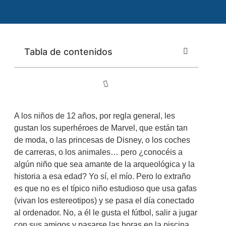
Tabla de contenidos
A los niños de 12 años, por regla general, les
gustan los superhéroes de Marvel, que están tan
de moda, o las princesas de Disney, o los coches
de carreras, o los animales… pero ¿conocéis a
algún niño que sea amante de la arqueológica y la
historia a esa edad? Yo sí, el mío. Pero lo extraño
es que no es el típico niño estudioso que usa gafas
(vivan los estereotipos) y se pasa el día conectado
al ordenador. No, a él le gusta el fútbol, salir a jugar
con sus amigos y pasarse las horas en la piscina