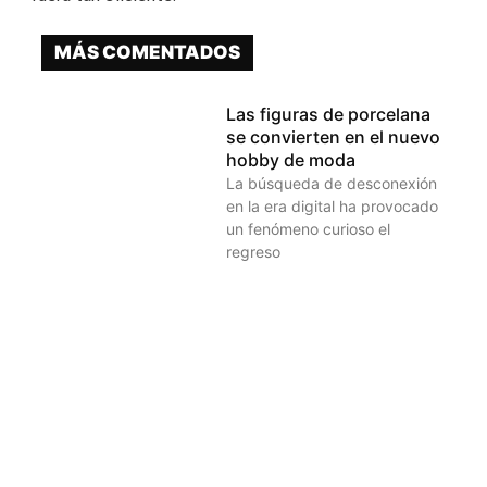
MÁS COMENTADOS
Las figuras de porcelana
se convierten en el nuevo
hobby de moda
La búsqueda de desconexión
en la era digital ha provocado
un fenómeno curioso el
regreso