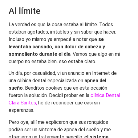
Al límite
La verdad es que la cosa estaba al límite. Todos
estaban agotados, irritables y sin saber qué hacer.
Incluso yo mismo ya empecé a notar que
se
levantaba cansado, con dolor de cabeza y
somnoliento durante el día
. Vamos que algo en mi
cuerpo no estaba bien, eso estaba claro.
Un día, por casualidad, vi un anuncio en Internet de
una clínica dental especializada en
apnea del
sueño
. Benditos cookies que en esta ocasión
fueron la solución. Decidí probar en la
clínica Dental
Clara Santos,
he de reconocer que casi sin
esperanzas.
Pero oye, allí me explicaron que sus ronquidos
podían ser un síntoma de apnea del sueño y me
ofrecieron un tratamiento sencillo:
el sistema