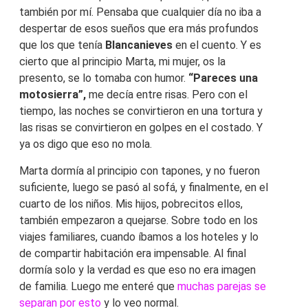
también por mí. Pensaba que cualquier día no iba a
despertar de esos sueños que era más profundos
que los que tenía
Blancanieves
en el cuento. Y es
cierto que al principio Marta, mi mujer, os la
presento, se lo tomaba con humor.
“Pareces una
motosierra”,
me decía entre risas. Pero con el
tiempo, las noches se convirtieron en una tortura y
las risas se convirtieron en golpes en el costado. Y
ya os digo que eso no mola.
Marta dormía al principio con tapones, y no fueron
suficiente, luego se pasó al sofá, y finalmente, en el
cuarto de los niños. Mis hijos, pobrecitos ellos,
también empezaron a quejarse. Sobre todo en los
viajes familiares, cuando íbamos a los hoteles y lo
de compartir habitación era impensable. Al final
dormía solo y la verdad es que eso no era imagen
de familia. Luego me enteré que
muchas parejas se
separan por esto
y lo veo normal.