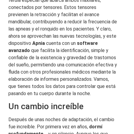
férula especial que abarca ambos maxilares,
conectados por tensores. Estos tensores
previenen la retracción y facilitan el avance
mandibular, contribuyendo a reducir la frecuencia de
las apneas y el ronquido en los pacientes. Y claro,
ahora se aprovechan las nuevas tecnologías, y este
dispositivo
Apnia
cuenta con un
software
avanzado
que facilita la identificación, simple y
confiable de la existencia y gravedad de trastornos
del sueño, permitiendo una comunicación efectiva y
fluida con otros profesionales médicos mediante la
elaboración de informes personalizados. Vamos,
que tienes todos los datos para controlar que está
pasando en tu cuerpo durante la noche.
Un cambio increíble
Después de unas noches de adaptación, el cambio
fue increíble. Por primera vez en años,
dormí
profundamente…
y en silencio. Aunque los que