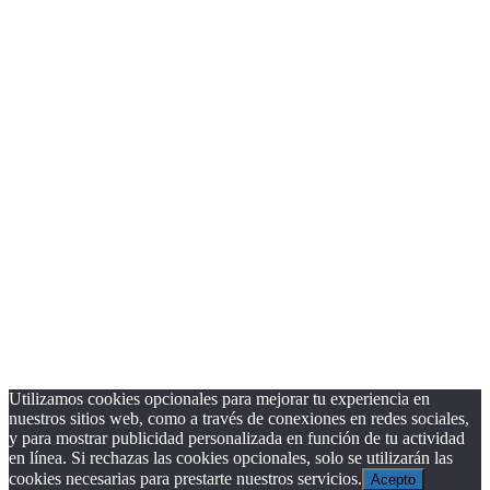
Utilizamos cookies opcionales para mejorar tu experiencia en
nuestros sitios web, como a través de conexiones en redes sociales,
y para mostrar publicidad personalizada en función de tu actividad
en línea. Si rechazas las cookies opcionales, solo se utilizarán las
cookies necesarias para prestarte nuestros servicios.
Acepto