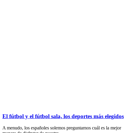
El fútbol y el fútbol sala, los deportes más elegidos
A menudo, los españoles solemos preguntarnos cuál es la mejor