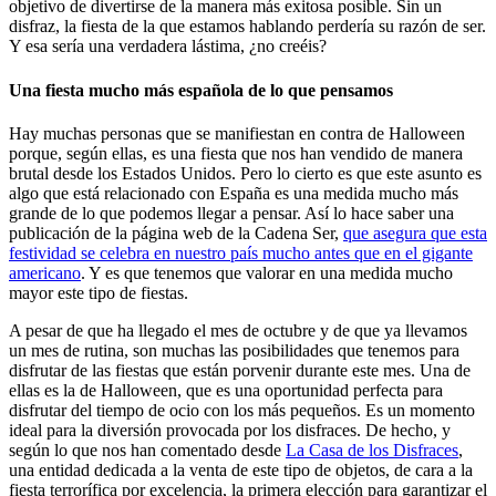
objetivo de divertirse de la manera más exitosa posible. Sin un
disfraz, la fiesta de la que estamos hablando perdería su razón de ser.
Y esa sería una verdadera lástima, ¿no creéis?
Una fiesta mucho más española de lo que pensamos
Hay muchas personas que se manifiestan en contra de Halloween
porque, según ellas, es una fiesta que nos han vendido de manera
brutal desde los Estados Unidos. Pero lo cierto es que este asunto es
algo que está relacionado con España es una medida mucho más
grande de lo que podemos llegar a pensar. Así lo hace saber una
publicación de la página web de la Cadena Ser,
que asegura que esta
festividad se celebra en nuestro país mucho antes que en el gigante
americano
. Y es que tenemos que valorar en una medida mucho
mayor este tipo de fiestas.
A pesar de que ha llegado el mes de octubre y de que ya llevamos
un mes de rutina, son muchas las posibilidades que tenemos para
disfrutar de las fiestas que están porvenir durante este mes. Una de
ellas es la de Halloween, que es una oportunidad perfecta para
disfrutar del tiempo de ocio con los más pequeños. Es un momento
ideal para la diversión provocada por los disfraces. De hecho, y
según lo que nos han comentado desde
La Casa de los Disfraces
,
una entidad dedicada a la venta de este tipo de objetos, de cara a la
fiesta terrorífica por excelencia, la primera elección para garantizar el