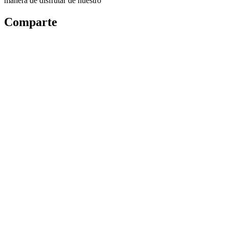
manera de disfrutar de nuestro
Comparte