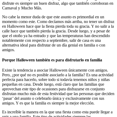
disfrute es siempre un buen disfraz, algo que también corroboran en
Carnaval y Mucho Más.
No cabe la menor duda de que este asunto es primordial en un
momento como este. Como decíamos más arriba, no tener un disfraz
en Halloween hace que la fiesta pierda toda su gracia. Y no salir a la
calle hace que también pierda la gracia. Desde luego, y a pesar de
que el otoño ya ha entrado y que las temperaturas han descendido
notablemente con respecto a septiembre, salir de casa es una
alternativa ideal para disfrutar de un día genial en familia o con
amigos.
Porque Halloween también es para disfrutarlo en familia
Existe la tendencia a asociar Halloween únicamente con amigos.
Pero, ¿por qué no es posible asociarlo a la familia? Es una actividad
perfecta para hacerlo, sobre todo si todavía tenemos niños y niñas
pequeñas en casa. Desde luego, está claro que las familias que
aprovechan este tipo de ocasiones para disfrazarse en conjunto
disfrutan mucho más de esta festividad que las personas que deciden
‘pasar’ del asunto o celebrarlo única y exclusivamente con sus
amigos. Y es que la familia es siempre la mejor elección.
Es increíble la manera en la que una fiesta como esta puede llegar a
unir a una familia. Este tipo de actividades siempre las