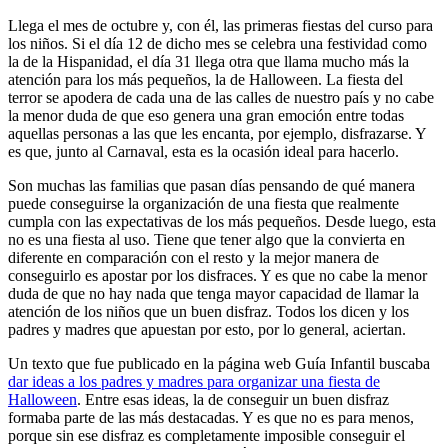
Llega el mes de octubre y, con él, las primeras fiestas del curso para
los niños. Si el día 12 de dicho mes se celebra una festividad como
la de la Hispanidad, el día 31 llega otra que llama mucho más la
atención para los más pequeños, la de Halloween. La fiesta del
terror se apodera de cada una de las calles de nuestro país y no cabe
la menor duda de que eso genera una gran emoción entre todas
aquellas personas a las que les encanta, por ejemplo, disfrazarse. Y
es que, junto al Carnaval, esta es la ocasión ideal para hacerlo.
Son muchas las familias que pasan días pensando de qué manera
puede conseguirse la organización de una fiesta que realmente
cumpla con las expectativas de los más pequeños. Desde luego, esta
no es una fiesta al uso. Tiene que tener algo que la convierta en
diferente en comparación con el resto y la mejor manera de
conseguirlo es apostar por los disfraces. Y es que no cabe la menor
duda de que no hay nada que tenga mayor capacidad de llamar la
atención de los niños que un buen disfraz. Todos los dicen y los
padres y madres que apuestan por esto, por lo general, aciertan.
Un texto que fue publicado en la página web Guía Infantil buscaba
dar ideas a los padres y madres para organizar una fiesta de
Halloween
. Entre esas ideas, la de conseguir un buen disfraz
formaba parte de las más destacadas. Y es que no es para menos,
porque sin ese disfraz es completamente imposible conseguir el