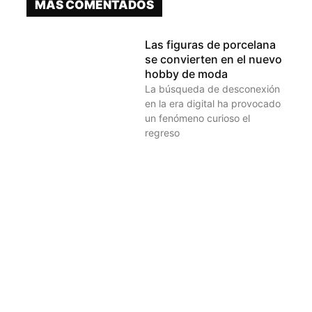
MÁS COMENTADOS
Las figuras de porcelana
se convierten en el nuevo
hobby de moda
La búsqueda de desconexión
en la era digital ha provocado
un fenómeno curioso el
regreso