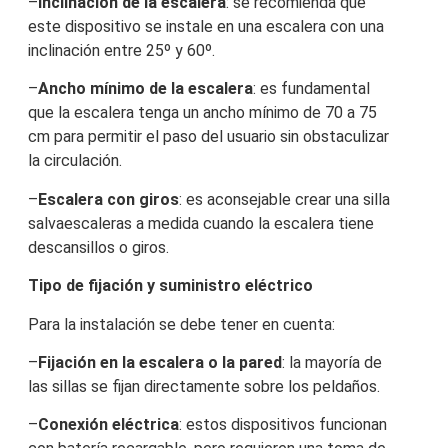
–
Inclinación de la escalera
: se recomienda que
este dispositivo se instale en una escalera con una
inclinación entre 25º y 60º.
–
Ancho mínimo de la escalera
: es fundamental
que la escalera tenga un ancho mínimo de 70 a 75
cm para permitir el paso del usuario sin obstaculizar
la circulación.
–
Escalera con giros
: es aconsejable crear una silla
salvaescaleras a medida cuando la escalera tiene
descansillos o giros.
Tipo de fijación y suministro eléctrico
Para la instalación se debe tener en cuenta:
–
Fijación en la escalera o la pared
: la mayoría de
las sillas se fijan directamente sobre los peldaños.
–
Conexión eléctrica
: estos dispositivos funcionan